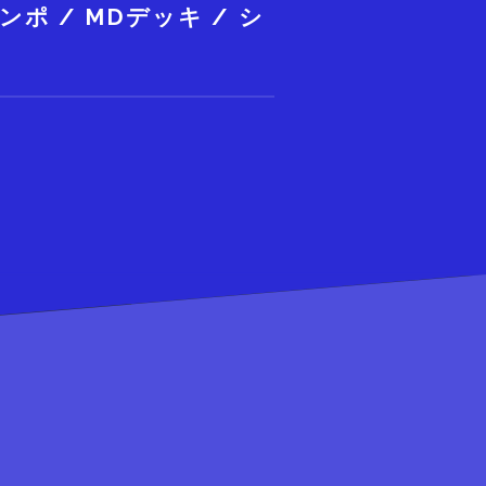
ンポ / MDデッキ / シ