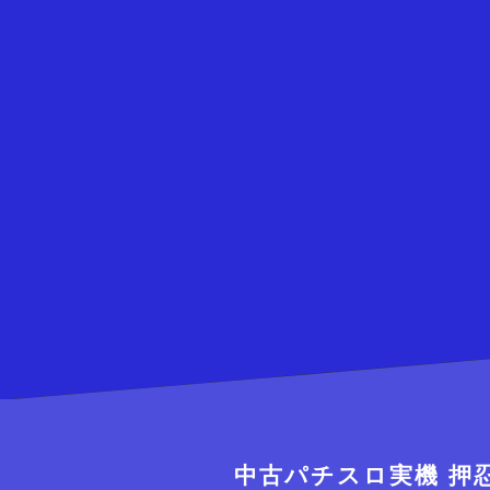
中古パチスロ実機 押