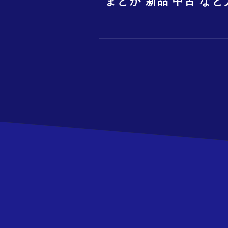
まどか 新品 中古 な