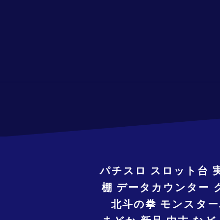
パチスロ スロット台 
棚 データカウンター 
北斗の拳 モンスター