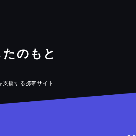
したのもと
を支援する携帯サイト