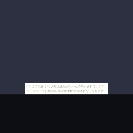
[PR] この広告は3ヶ月以上更新がないため表示されています。
ホームページを更新後24時間以内に表示されなくなります。