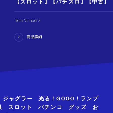
【スロット】【パチスロ】【中古】
Item Number 3
商品詳細
R ジャグラー 光る！GOGO！ランプ
房具 スロット パチンコ グッズ お