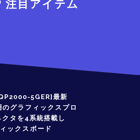
注目アイテム
EQP2000-5GER]最新
ャ採用のグラフィックスプロ
4コネクタを4系統搭載し
フィックスボード