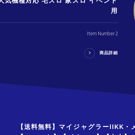
ど人気機種対応 宅スロ 家スロ イベント
用
Item Number 2
商品詳細
【送料無料】マイジャグラーIIKK