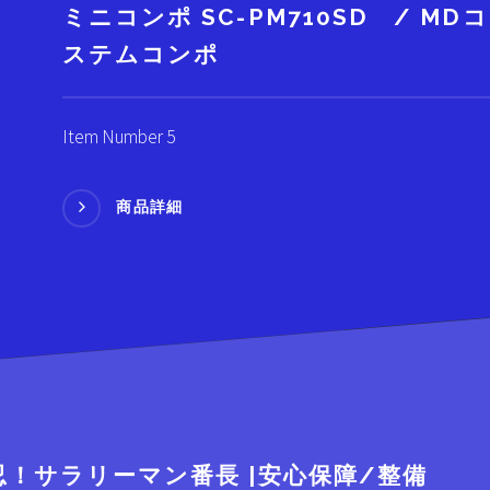
ミニコンポ SC-PM710SD / MDコ
ステムコンポ
Item Number 5
商品詳細
忍！サラリーマン番長 |安心保障/整備