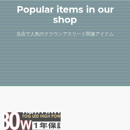
Popular items in our
shop
当店で人気のクラウンアスリート関連アイテム