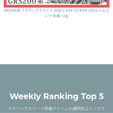
GRS200系 クラウンアスリート [H20.2-H24.12] RIDE LEDルームラ
ンプ 95発 12点
Weekly Ranking Top 5
クラウンアスリート関連アイテムの週間売上トップ５