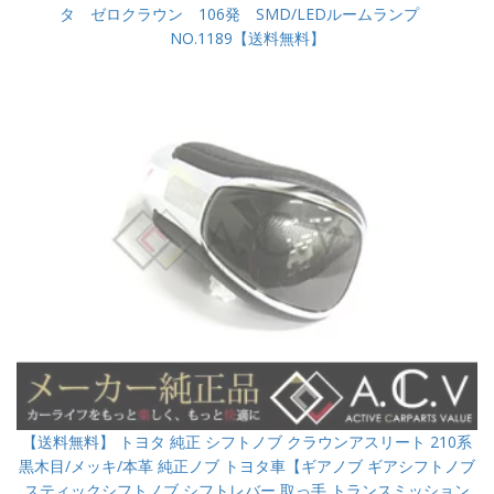
タ ゼロクラウン 106発 SMD/LEDルームランプ
NO.1189【送料無料】
【送料無料】 トヨタ 純正 シフトノブ クラウンアスリート 210系
黒木目/メッキ/本革 純正ノブ トヨタ車【ギアノブ ギアシフトノブ
スティックシフトノブ シフトレバー 取っ手 トランスミッション