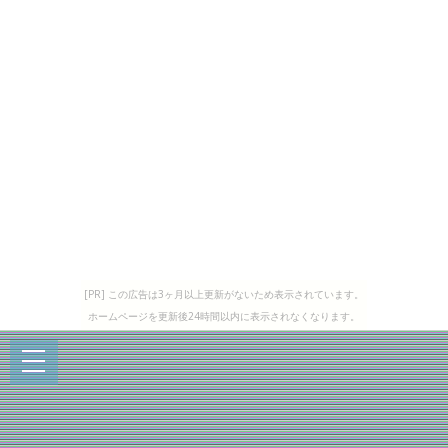
[PR] この広告は3ヶ月以上更新がないため表示されています。
ホームページを更新後24時間以内に表示されなくなります。