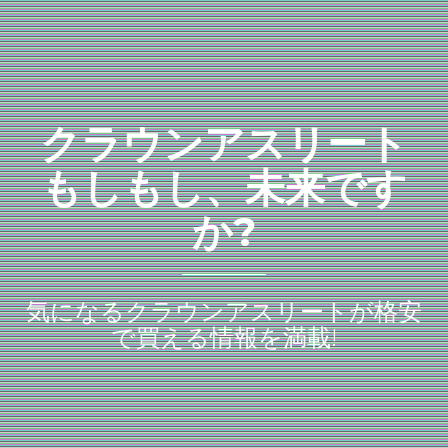
クラウンアスリート
もしもし、未来です
か?
気になるクラウンアスリートが格安
で買える情報を満載!