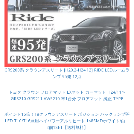
GRS200系 クラウンアスリート [H20.2-H24.12] RIDE LEDルームラ
ンプ 95発 12点
トヨタ クラウン フロアマット LXマット カーマット H24/11〜
GRS210 GRS211 AWS210 車1台分 フロアマット 純正 TYPE
ポイント15倍！18クラウンアスリート ポジション バックランプ等
LED T10/T16兼用ハイパワーアルミヒート 1×8SMDホワイト/白
2個1SET【送料無料】