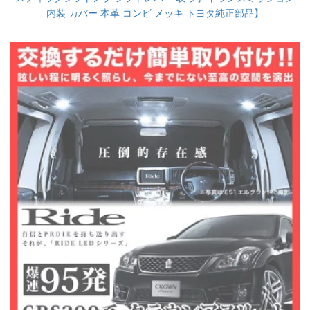
内装 カバー 本革 コンビ メッキ トヨタ純正部品】