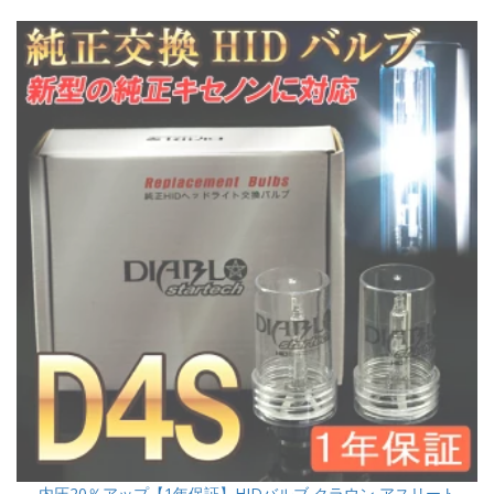
内圧20％アップ【1年保証】HIDバルブ クラウン アスリート