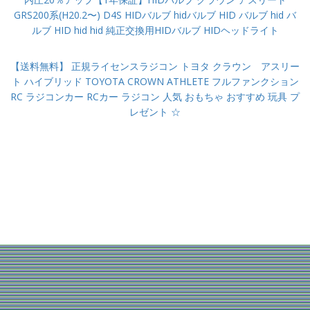
GRS200系(H20.2〜) D4S HIDバルブ hidバルブ HID バルブ hid バ
ルブ HID hid hid 純正交換用HIDバルブ HIDヘッドライト
【送料無料】 正規ライセンスラジコン トヨタ クラウン アスリー
ト ハイブリッド TOYOTA CROWN ATHLETE フルファンクション
RC ラジコンカー RCカー ラジコン 人気 おもちゃ おすすめ 玩具 プ
レゼント ☆